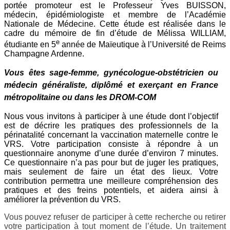
portée promoteur est le Professeur Yves BUISSON,
médecin, épidémiologiste et membre de l’Académie
Nationale de Médecine. Cette étude est réalisée dans le
cadre du mémoire de fin d’étude de Mélissa WILLIAM,
e
étudiante en 5
année de Maïeutique à l’Université de Reims
Champagne Ardenne.
Vous êtes sage-femme, gynécologue-obstétricien ou
médecin généraliste, diplômé et exerçant en France
métropolitaine ou dans les DROM-COM
Nous vous invitons à participer à une étude dont l’objectif
est de décrire les pratiques des professionnels de la
périnatalité concernant la vaccination maternelle contre le
VRS. Votre participation consiste à répondre à un
questionnaire anonyme d’une durée d’environ 7 minutes.
Ce questionnaire n’a pas pour but de juger les pratiques,
mais seulement de faire un état des lieux. Votre
contribution permettra une meilleure compréhension des
pratiques et des freins potentiels, et aidera ainsi à
améliorer la prévention du VRS.
Vous pouvez refuser de participer à cette recherche ou retirer
votre participation à tout moment de l’étude. Un traitement