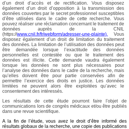
d’un droit d’accès et de rectification. Vous disposez
également d’un droit d’opposition à la transmission des
données couvertes par le secret professionnel susceptibles
d’être utilisées dans le cadre de cette recherche. Vous
pouvez réaliser une réclamation concernant le traitement de
données auprès de la CNIL
(https://
www.cnil.fr/fr/webform/adresser-une-plainte).
Vous
disposez également d’un droit de limitation du traitement
des données. La limitation de l’utilisation des données peut
être demandée lorsque l’exactitude des données
personnelles est contestée ou que le traitement des
données est illicite. Cette demande vaudra également
lorsque les données ne sont plus nécessaires pour
l’analyse des données dans le cadre de la recherche, mais
qu’elles doivent être pour partie conservées afin de
permettre l’exercice des droits en justice. Les données
limitées ne peuvent alors être exploitées qu’avec le
consentement des intéressés.
Les résultats de cette étude pourront faire l'objet de
communications lors de congrès médicaux et/ou être publiés
dans une revue scientifique.
A la fin de l’étude, vous avez le droit d’être informé des
résultats globaux de la recherche, une copie
des
publications