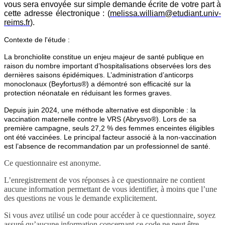
vous sera envoyée sur simple demande écrite de votre part à
cette adresse électronique : (
melissa.william@etudiant.univ-
reims.fr
).
Contexte de l'étude :
La bronchiolite constitue un enjeu majeur de santé publique en
raison du nombre important d’hospitalisations observées lors des
dernières saisons épidémiques. L’administration d’anticorps
monoclonaux (Beyfortus®) a démontré son efficacité sur la
protection néonatale en réduisant les formes graves.
Depuis juin 2024, une méthode alternative est disponible : la
vaccination maternelle contre le VRS (Abrysvo®). Lors de sa
première campagne, seuls 27,2 % des femmes enceintes éligibles
ont été vaccinées. Le principal facteur associé à la non-vaccination
est l’absence de recommandation par un professionnel de santé.
Ce questionnaire est anonyme.
L’enregistrement de vos réponses à ce questionnaire ne contient
aucune information permettant de vous identifier, à moins que l’une
des questions ne vous le demande explicitement.
Si vous avez utilisé un code pour accéder à ce questionnaire, soyez
assuré qu’aucune information concernant ce code ne peut être