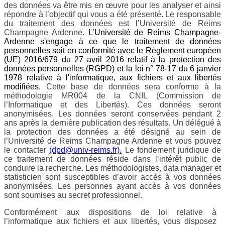
des données va être mis en œuvre pour les analyser et ainsi
répondre à l’objectif qui vous a été présenté. Le responsable
du traitement des données est l’Université de Reims
Champagne Ardenne.
L’Université de Reims Champagne-
Ardenne s'engage à ce que le traitement de données
personnelles soit en conformité avec le Règlement européen
(UE) 2016/679 du 27 avril 2016 relatif à la protection des
données personnelles (RGPD) et la loi n° 78-17 du 6 janvier
1978 relative à l'informatique, aux fichiers et aux libertés
modifiées.
Cette base de données sera conforme à la
méthodologie MR004 de la CNIL (Commission de
l’Informatique et des Libertés). Ces données seront
anonymisées. Les données seront conservées pendant 2
ans après la dernière publication des résultats. Un délégué à
la protection des données a été désigné au sein de
l’Université de Reims Champagne Ardenne et vous pouvez
le contacter
(dpd@univ-reims.fr).
Le fondement juridique de
ce traitement de données réside dans l’intérêt public de
conduire la recherche. Les méthodologistes, data manager et
statisticien sont susceptibles d’avoir accès à vos données
anonymisées. Les personnes ayant accès à vos données
sont soumises au secret professionnel.
Conformément aux dispositions de loi relative à
l’informatique aux fichiers et aux libertés, vous disposez